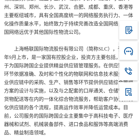
州、深圳、郑州、长沙、武汉、合肥、成都、重庆、香港等
主要枢纽城市，具有全国高度统一的网络服务执行力、一体
化操作质量水平，始终致力于持续完善改造全国网络，在中
国网络远优于其他国际性物流公司。
上海畅联国际物流股份有限公司（简称SLC），于2017
年9月上市，是一家国有控股企业，投资方主要包括，专注
于为国际跨国企业提供精益供应链管理服务。在供应链中各
环节依据准确、及时和个性化的物联网和信息技术服务为企
业供应链中的采购、生产、销售等环节提供供应链综合管理
方案的设计与实施，以及与之配套的口岸通关、仓储管理、
货物配送等在内的一体化综合物流服务，帮助客户协调和优
化供应链的各个流程，提高运作效率并降低运营成本。目
前，公司服务的国际跨国企业主要集中于高科技电子、医疗
器械和试剂、机械装备部件、进口食品和服饰等高端消费
品、精益制造领域。