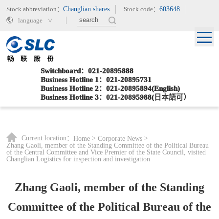
Stock abbreviation：
Changlian shares
Stock code：
603648
language
Switchboard：021-20895888
Business Hotline 1：021-20895731
Business Hotline 2：021-20895894(English)
Business Hotline 3：021-20895988(日本語可）
Current location：
>
>
Home
Corporate News
Zhang Gaoli, member of the Standing Committee of the Political Bureau
of the Central Committee and Vice Premier of the State Council, visited
Changlian Logistics for inspection and investigation
Zhang Gaoli, member of the Standing
Committee of the Political Bureau of the