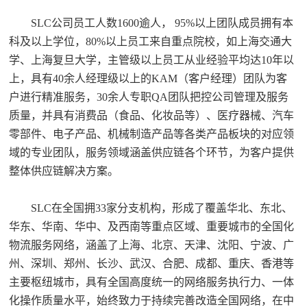
SLC公司员工人数1600逾人， 95%以上团队成员拥有本
科及以上学位，80%以上员工来自重点院校，如上海交通大
学、上海复旦大学，主管级以上员工从业经验平均达10年以
上，具有40余人经理级以上的KAM（客户经理）团队为客
户进行精准服务，30余人专职QA团队把控公司管理及服务
质量，并具有消费品（食品、化妆品等）、医疗器械、汽车
零部件、电子产品、机械制造产品等各类产品板块的对应领
域的专业团队，服务领域涵盖供应链各个环节，为客户提供
整体供应链解决方案。
SLC在全国拥33家分支机构，形成了覆盖华北、东北、
华东、华南、华中、及西南等重点区域、重要城市的全国化
物流服务网络，涵盖了上海、北京、天津、沈阳、宁波、广
州、深圳、郑州、长沙、武汉、合肥、成都、重庆、香港等
主要枢纽城市，具有全国高度统一的网络服务执行力、一体
化操作质量水平，始终致力于持续完善改造全国网络，在中