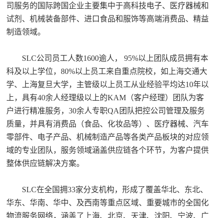
司服务的国际跨国企业主要集中于高科技电子、医疗器械和
试剂、机械装备部件、进口食品和服饰等高端消费品、精益
制造领域。
SLC公司员工人数1600逾人， 95%以上团队成员拥有本
科及以上学位，80%以上员工来自重点院校，如上海交通大
学、上海复旦大学，主管级以上员工从业经验平均达10年以
上，具有40余人经理级以上的KAM（客户经理）团队为客
户进行精准服务，30余人专职QA团队把控公司管理及服务
质量，并具有消费品（食品、化妆品等）、医疗器械、汽车
零部件、电子产品、机械制造产品等各类产品板块的对应领
域的专业团队，服务领域涵盖供应链各个环节，为客户提供
整体供应链解决方案。
SLC在全国拥33家分支机构，形成了覆盖华北、东北、
华东、华南、华中、及西南等重点区域、重要城市的全国化
物流服务网络，涵盖了上海、北京、天津、沈阳、宁波、广