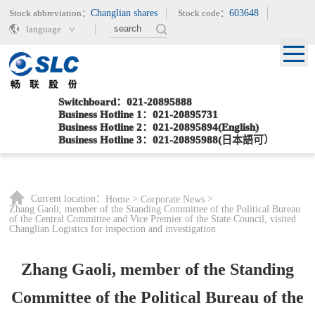
Stock abbreviation：
Changlian shares
Stock code：
603648
language
Switchboard：021-20895888
Business Hotline 1：021-20895731
Business Hotline 2：021-20895894(English)
Business Hotline 3：021-20895988(日本語可）
Current location：
>
>
Home
Corporate News
Zhang Gaoli, member of the Standing Committee of the Political Bureau
of the Central Committee and Vice Premier of the State Council, visited
Changlian Logistics for inspection and investigation
Zhang Gaoli, member of the Standing
Committee of the Political Bureau of the