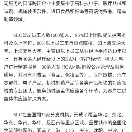
司服务的国际跨国企业主要集中于高科技电子、医疗器械和
试剂、机械装备部件、进口食品和服饰等高端消费品、精益
制造领域。
SLC公司员工人数1600逾人， 95%以上团队成员拥有本
科及以上学位，80%以上员工来自重点院校，如上海交通大
学、上海复旦大学，主管级以上员工从业经验平均达10年以
上，具有40余人经理级以上的KAM（客户经理）团队为客
户进行精准服务，30余人专职QA团队把控公司管理及服务
质量，并具有消费品（食品、化妆品等）、医疗器械、汽车
零部件、电子产品、机械制造产品等各类产品板块的对应领
域的专业团队，服务领域涵盖供应链各个环节，为客户提供
整体供应链解决方案。
SLC在全国拥33家分支机构，形成了覆盖华北、东北、
华东、华南、华中、及西南等重点区域、重要城市的全国化
物流服务网络，涵盖了上海、北京、天津、沈阳、宁波、广