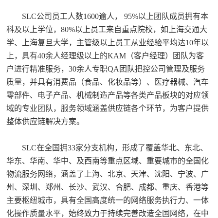
SLC公司员工人数1600逾人， 95%以上团队成员拥有本
科及以上学位，80%以上员工来自重点院校，如上海交通大
学、上海复旦大学，主管级以上员工从业经验平均达10年以
上，具有40余人经理级以上的KAM（客户经理）团队为客
户进行精准服务，30余人专职QA团队把控公司管理及服务
质量，并具有消费品（食品、化妆品等）、医疗器械、汽车
零部件、电子产品、机械制造产品等各类产品板块的对应领
域的专业团队，服务领域涵盖供应链各个环节，为客户提供
整体供应链解决方案。
SLC在全国拥33家分支机构，形成了覆盖华北、东北、
华东、华南、华中、及西南等重点区域、重要城市的全国化
物流服务网络，涵盖了上海、北京、天津、沈阳、宁波、广
州、深圳、郑州、长沙、武汉、合肥、成都、重庆、香港等
主要枢纽城市，具有全国高度统一的网络服务执行力、一体
化操作质量水平，始终致力于持续完善改造全国网络，在中