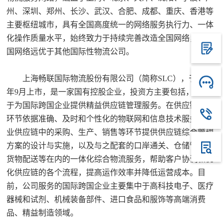
州、深圳、郑州、长沙、武汉、合肥、成都、重庆、香港等
主要枢纽城市，具有全国高度统一的网络服务执行力、一体
化操作质量水平，始终致力于持续完善改造全国网络，在中
国网络远优于其他国际性物流公司。
上海畅联国际物流股份有限公司（简称SLC），于2017
年9月上市，是一家国有控股企业，投资方主要包括，专注
于为国际跨国企业提供精益供应链管理服务。在供应链中各
环节依据准确、及时和个性化的物联网和信息技术服务为企
业供应链中的采购、生产、销售等环节提供供应链综合管理
方案的设计与实施，以及与之配套的口岸通关、仓储管理、
货物配送等在内的一体化综合物流服务，帮助客户协调和优
化供应链的各个流程，提高运作效率并降低运营成本。目
前，公司服务的国际跨国企业主要集中于高科技电子、医疗
器械和试剂、机械装备部件、进口食品和服饰等高端消费
品、精益制造领域。