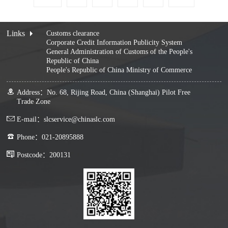
Links
Customs clearance
Corporate Credit Information Publicity System
General Administration of Customs of the People's
Republic of China
People's Republic of China Ministry of Commerce
Address：No. 68, Rijing Road, China (Shanghai) Pilot Free
Trade Zone
E-mail：slcservice@chinaslc.com
Phone：021-20895888
Postcode：200131