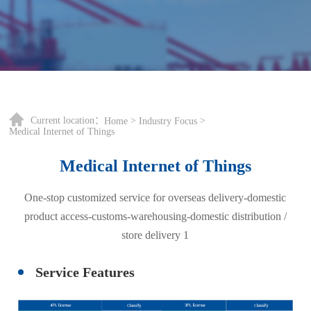
Current location：
>
>
Home
Industry Focus
Medical Internet of Things
Medical Internet of Things
One-stop customized service for overseas delivery-domestic
product access-customs-warehousing-domestic distribution /
store delivery 1
Service Features