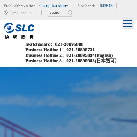
Stock abbreviation：
Changlian shares
Stock code：
603648
language
Switchboard：021-20895888
Business Hotline 1：021-20895731
Business Hotline 2：021-20895894(English)
Business Hotline 3：021-20895988(日本語可）