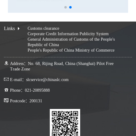
Links
Customs clearance
Corporate Credit Information Publicity System
General Administration of Customs of the People's
Republic of China
People's Republic of China Ministry of Commerce
Address：No. 68, Rijing Road, China (Shanghai) Pilot Free
Trade Zone
E-mail：slcservice@chinaslc.com
Phone：021-20895888
Postcode：200131