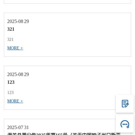
企业、单位在海关发现前主动披露违反海关规定的行为且及时改
正的有关事项公告如下： 一、进出口企业、单位主动披露违
反海关规定的行为...
2025-08
29
321
321
MORE +
2025-08
29
123
123
MORE +
2025-07
31