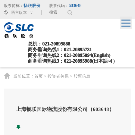
股票简称：
畅联股份
股票代码：
603648
语言版本
总机：021-20895888
商务垂询热线1：021-20895731
商务垂询热线2：021-20895894(English)
商务垂询热线3：021-20895988(日本語可）
当前位置：
>
>
首页
投资者关系
股票信息
上海畅联国际物流股份有限公司（603648）