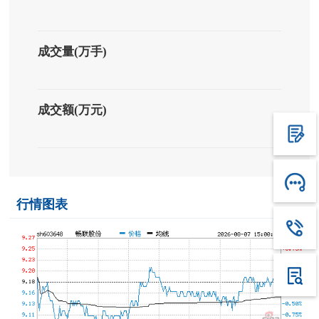
成交量(万手)
成交额(万元)
行情图表