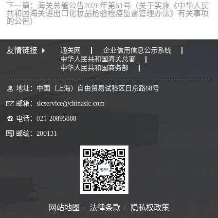
下一篇：海关总署公告2026年第61号（关于实施《中华人民
共和国海关进出口化妆品检验检疫监督管理办法》有关事项
的公告）
友情链接
通关网
企业信用信息公示系统
中华人民共和国海关总署
中华人民共和国商务部
地址：中国（上海）自由贸易试验区日京路68号
邮箱：slcservice@chinaslc.com
电话：021-20895888
邮编：200131
网站地图
法律条款
隐私权政策