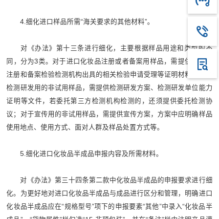
4.细化进口样品所需“海关要求的其他材料”。
对《办法》第十三条进行细化，主要根据样品用途和类型的不
同，分为3类。对于进口化妆品注册或者备案用样品，需提供化妆品
注册和备案检验检测机构出具的相关检验申请受理等证明材料；对于
检测研发用的非试用样品，需提供检测研发方案、检测研发单位能力
证明等文件，若委托第三方检测机构检测的，还须提供委托检测协
议；对于宣传用的非试用样品，需提供宣传方案，方案中应明确样品
使用地点、使用方式、面对人群及样品处置方式等。
5.细化进口化妆品半成品申报内容及所需材料。
对《办法》第三十四条第二款中化妆品半成品的申报要求进行细
化。为更好地对进口化妆品半成品与成品进行区分和管理，明确进口
化妆品半成品应在“规格型号”项下的申报要素“其他”中录入“化妆品半