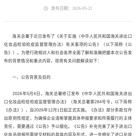
发布日期：2026-05-21
海关总署于近日发布了《关于实施〈中华人民共和国海关进出口
化妆品检验检疫监督管理办法〉有关事项的公告》（以下简称《公
告》）。为使行政相对人和社会各界全面了解和准确把握本次公告发
布的背景情况和重点内容，现将有关问题解读如下：
一、公告背景及目的
2026年5月6日，海关总署修订发布《中华人民共和国海关进出
口化妆品检验检疫监督管理办法》（海关总署第284号令，以下简称
《办法》），自2026年12月1日起正式实施。《办法》部分条款仅作
出原则性规定，为确保企业清晰掌握具体申报要求和所需履行的主体
责任，需要通过《公告》予以细化。《公告》补充完善了关于进出口
化妆品申报所需提交材料的具体内容及形式，进一步细化了进口化妆