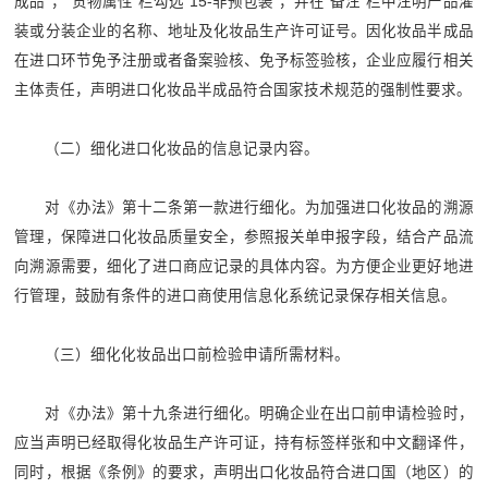
成品”，“货物属性”栏勾选“15-非预包装”，并在“备注”栏中注明产品灌
装或分装企业的名称、地址及化妆品生产许可证号。因化妆品半成品
在进口环节免予注册或者备案验核、免予标签验核，企业应履行相关
主体责任，声明进口化妆品半成品符合国家技术规范的强制性要求。
（二）细化进口化妆品的信息记录内容。
对《办法》第十二条第一款进行细化。为加强进口化妆品的溯源
管理，保障进口化妆品质量安全，参照报关单申报字段，结合产品流
向溯源需要，细化了进口商应记录的具体内容。为方便企业更好地进
行管理，鼓励有条件的进口商使用信息化系统记录保存相关信息。
（三）细化化妆品出口前检验申请所需材料。
对《办法》第十九条进行细化。明确企业在出口前申请检验时，
应当声明已经取得化妆品生产许可证，持有标签样张和中文翻译件，
同时，根据《条例》的要求，声明出口化妆品符合进口国（地区）的