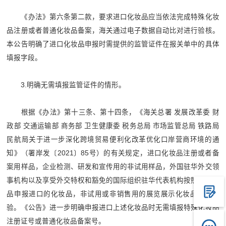
《办法》第六条第二款，要求进口化妆品应当依法完成特殊化妆
品注册或者普通化妆品备案，海关通过电子数据自动比对进行验核。
本公告明确了进口化妆品申报时需提供的监管证件在报关单中的具体
填报字段。
3.明确无需填报监管证件的情形。
根据《办法》第十三条、第十四条，《海关总署 发展改革委 财
政部 交通运输部 商务部 卫生健康委 税务总局 市场监管总局 铁路局
民航局关于进一步深化跨境贸易便利化改革优化口岸营商环境的通
知》（署岸发〔2021〕85号）的有关规定，进口化妆品注册或者备
案用样品，企业检测、研发和宣传用的非试用样品，外国驻华外交领
事机构以及享受外交特权和豁免的国际组织驻华代表机构按照公务用
品申报进口的化妆品，非试用或非销售用的展览展示化妆品免予检
验。《公告》进一步明确申报进口上述化妆品时无需填报特殊化妆品
注册证号或普通化妆品备案号。