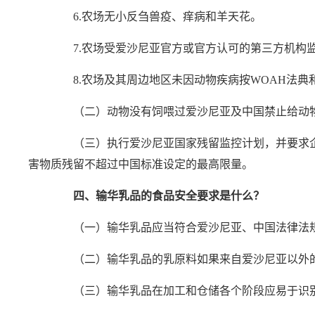
6.农场无小反刍兽疫、痒病和羊天花。
7.农场受爱沙尼亚官方或官方认可的第三方机构
8.农场及其周边地区未因动物疾病按WOAH法典
（二）动物没有饲喂过爱沙尼亚及中国禁止给动
（三）执行爱沙尼亚国家残留监控计划，并要求企
害物质残留不超过中国标准设定的最高限量。
四、输华乳品的食品安全要求是什么？
（一）输华乳品应当符合爱沙尼亚、中国法律法规
（二）输华乳品的乳原料如果来自爱沙尼亚以外的
（三）输华乳品在加工和仓储各个阶段应易于识别