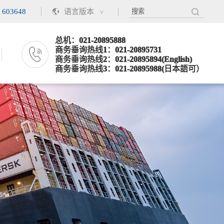
语言版本
：
603648
总机：021-20895888
商务垂询热线1：021-20895731
商务垂询热线2：021-20895894(English)
商务垂询热线3：021-20895988(日本語可）