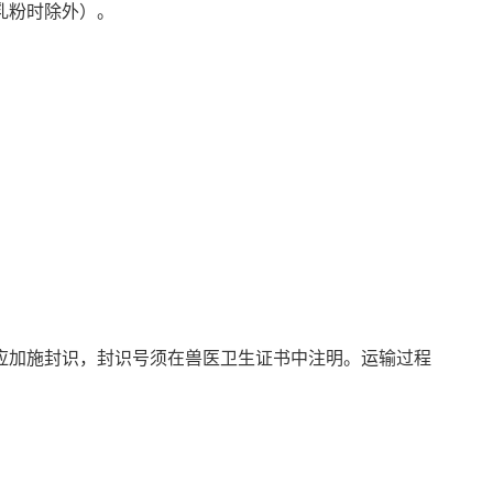
乳粉时除外）。
加施封识，封识号须在兽医卫生证书中注明。运输过程