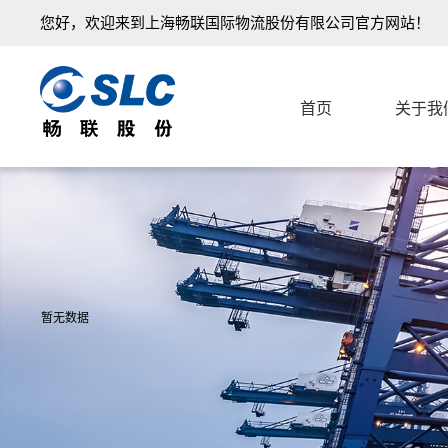
您好，欢迎来到上海畅联国际物流股份有限公司官方网站！
首页
关于我
暂无数据