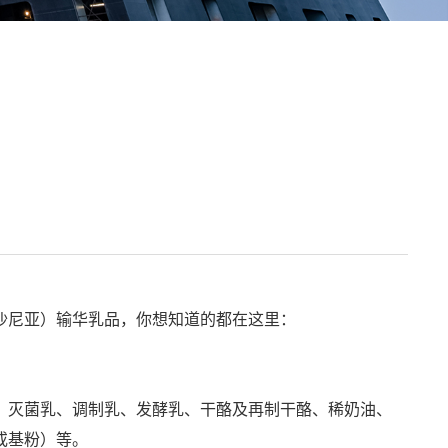
沙尼亚）输华乳品，你想知道的都在这里：
灭菌乳、调制乳、发酵乳、干酪及再制干酪、稀奶油、
或基粉）等。