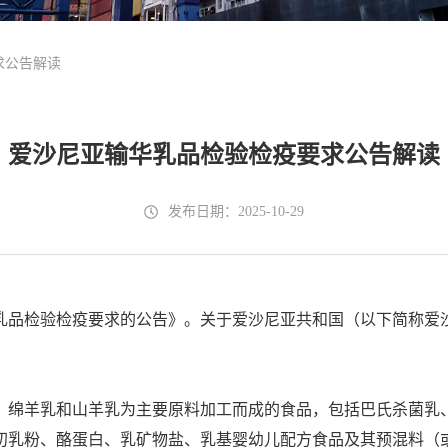
求公告解读
爱沙尼亚输华乳品检验检疫要求公告解读
发布日期：2025-10-29
乳品检验检疫要求的公告》。关于爱沙尼亚共和国（以下简称爱
绵羊乳和山羊乳为主要原料加工而成的食品，包括巴氏杀菌乳、
初乳粉、酪蛋白、乳矿物盐、乳基婴幼儿配方食品及其预混料（