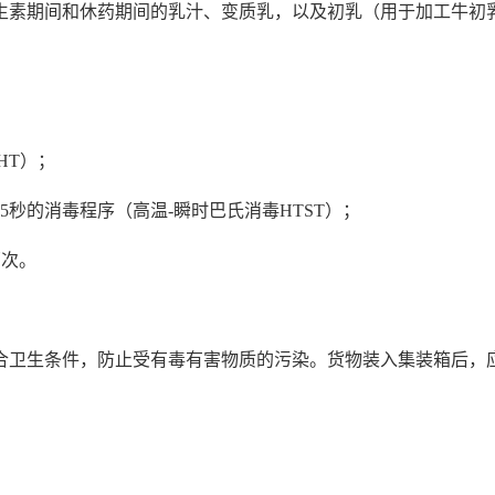
素期间和休药期间的乳汁、变质乳，以及初乳（用于加工牛初
HT）；
5秒的消毒程序（高温-瞬时巴氏消毒HTST）；
两次。
卫生条件，防止受有毒有害物质的污染。货物装入集装箱后，应