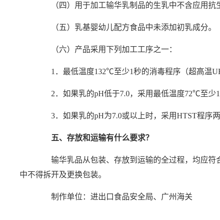
（四）用于加工输华乳制品的生乳中不含应用抗生
（五）乳基婴幼儿配方食品中未添加初乳成分。
（六）产品采用下列加工工序之一：
1．最低温度132℃至少1秒的消毒程序（超高温U
2．如果乳的pH低于7.0，采用最低温度72℃至少1
3．如果乳的pH为7.0或以上时，采用HTST程序
五、存放和运输有什么要求？
输华乳品从包装、存放到运输的全过程，均应符合
中不得拆开及更换包装。
制作单位：进出口食品安全局、广州海关