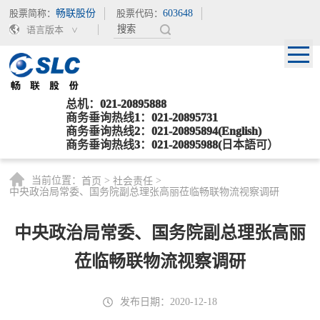
股票简称：
畅联股份
股票代码：
603648
语言版本
总机：021-20895888
商务垂询热线1：021-20895731
商务垂询热线2：021-20895894(English)
商务垂询热线3：021-20895988(日本語可）
当前位置：
>
>
首页
社会责任
中央政治局常委、国务院副总理张高丽莅临畅联物流视察调研
中央政治局常委、国务院副总理张高丽
莅临畅联物流视察调研
发布日期：2020-12-18