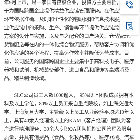
年9月上市，是一家国有控股企业，投资方主要包括，专注
于为国际跨国企业提供精益供应链管理服务。在供应链中各
环节依据准确、及时和个性化的物联网和信息技术服务为企
业供应链中的采购、生产、销售等环节提供供应链综合管理
方案的设计与实施，以及与之配套的口岸通关、仓储管理、
货物配送等在内的一体化综合物流服务，帮助客户协调和优
化供应链的各个流程，提高运作效率并降低运营成本。目
前，公司服务的国际跨国企业主要集中于高科技电子、医疗
器械和试剂、机械装备部件、进口食品和服饰等高端消费
品、精益制造领域。
SLC公司员工人数1600逾人， 95%以上团队成员拥有本
科及以上学位，80%以上员工来自重点院校，如上海交通大
学、上海复旦大学，主管级以上员工从业经验平均达10年以
上，具有40余人经理级以上的KAM（客户经理）团队为客
户进行精准服务，30余人专职QA团队把控公司管理及服务
质量，并具有消费品（食品、化妆品等）、医疗器械、汽车