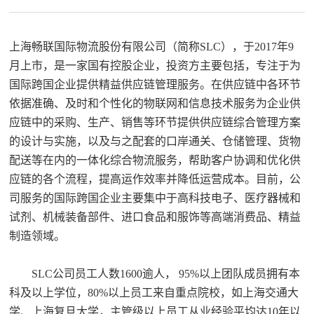
上海畅联国际物流股份有限公司（简称SLC），于2017年9
月上市，是一家国有控股企业，投资方主要包括，专注于为
国际跨国企业提供精益供应链管理服务。在供应链中各环节
依据准确、及时和个性化的物联网和信息技术服务为企业供
应链中的采购、生产、销售等环节提供供应链综合管理方案
的设计与实施，以及与之配套的口岸通关、仓储管理、货物
配送等在内的一体化综合物流服务，帮助客户协调和优化供
应链的各个流程，提高运作效率并降低运营成本。目前，公
司服务的国际跨国企业主要集中于高科技电子、医疗器械和
试剂、机械装备部件、进口食品和服饰等高端消费品、精益
制造领域。
SLC公司员工人数1600逾人， 95%以上团队成员拥有本
科及以上学位，80%以上员工来自重点院校，如上海交通大
学、上海复旦大学，主管级以上员工从业经验平均达10年以