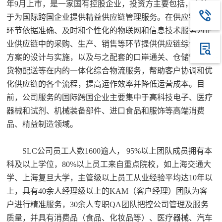
年9月上市，是一家国有控股企业，投资方主要包括，专注
于为国际跨国企业提供精益供应链管理服务。在供应链中各
环节依据准确、及时和个性化的物联网和信息技术服务为企
业供应链中的采购、生产、销售等环节提供供应链综合管理
方案的设计与实施，以及与之配套的口岸通关、仓储管理、
货物配送等在内的一体化综合物流服务，帮助客户协调和优
化供应链的各个流程，提高运作效率并降低运营成本。目
前，公司服务的国际跨国企业主要集中于高科技电子、医疗
器械和试剂、机械装备部件、进口食品和服饰等高端消费
品、精益制造领域。
SLC公司员工人数1600逾人， 95%以上团队成员拥有本
科及以上学位，80%以上员工来自重点院校，如上海交通大
学、上海复旦大学，主管级以上员工从业经验平均达10年以
上，具有40余人经理级以上的KAM（客户经理）团队为客
户进行精准服务，30余人专职QA团队把控公司管理及服务
质量，并具有消费品（食品、化妆品等）、医疗器械、汽车