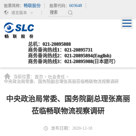
股票简称：
畅联股份
股票代码：
603648
语言版本
总机：021-20895888
商务垂询热线1：021-20895731
商务垂询热线2：021-20895894(English)
商务垂询热线3：021-20895988(日本語可）
当前位置：
>
>
首页
社会责任
中央政治局常委、国务院副总理张高丽莅临畅联物流视察调研
中央政治局常委、国务院副总理张高丽
莅临畅联物流视察调研
发布日期：2020-12-18