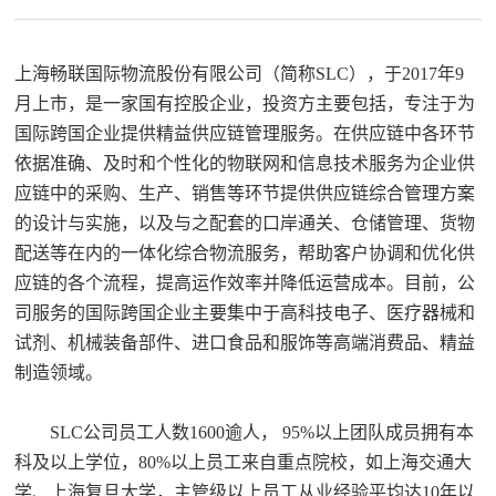
上海畅联国际物流股份有限公司（简称SLC），于2017年9
月上市，是一家国有控股企业，投资方主要包括，专注于为
国际跨国企业提供精益供应链管理服务。在供应链中各环节
依据准确、及时和个性化的物联网和信息技术服务为企业供
应链中的采购、生产、销售等环节提供供应链综合管理方案
的设计与实施，以及与之配套的口岸通关、仓储管理、货物
配送等在内的一体化综合物流服务，帮助客户协调和优化供
应链的各个流程，提高运作效率并降低运营成本。目前，公
司服务的国际跨国企业主要集中于高科技电子、医疗器械和
试剂、机械装备部件、进口食品和服饰等高端消费品、精益
制造领域。
SLC公司员工人数1600逾人， 95%以上团队成员拥有本
科及以上学位，80%以上员工来自重点院校，如上海交通大
学、上海复旦大学，主管级以上员工从业经验平均达10年以