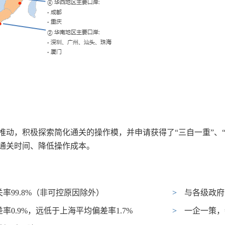
推动，积极探索简化通关的操作模，并申请获得了“三自一重”、“
短通关时间、降低操作成本。
99.8%（非可控原因除外）
>
与各级政府
0.9%，远低于上海平均偏差率1.7%
>
一企一策，