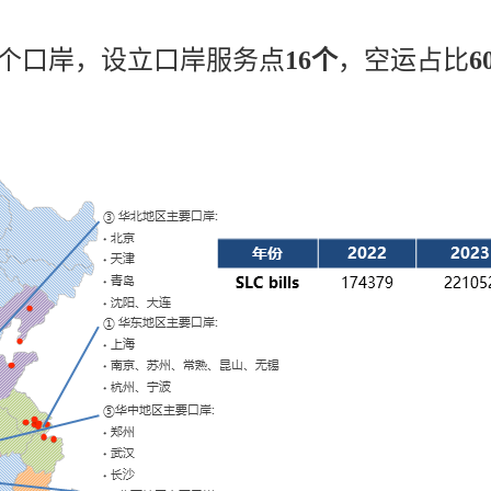
个口岸，设立口岸服务点
16个
，空运占比
6