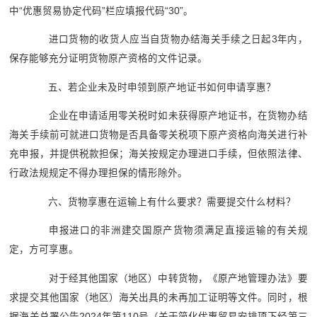
中“优惠贸易协定代码”栏应填报代码“30”。
进口货物的收货人应当自货物办结海关手续之日起3年内，
保存能够充分证明货物原产资格的文件记录。
五、若企业未及时申领到原产地证书如何申请享惠？
企业在申请适用零关税时如未获得原产地证书，在货物办结
海关手续前可就进口货物是否具备零关税项下原产资格向海关进行补
充申报，并提供税款担保；海关按规定办理进口手续，但依照法律、
行政法规规定不得办理担保的情形除外。
六、货物享惠在运输上有什么要求？需要提交什么材料？
申报进口的非洲建交国原产货物须满足直接运输的有关规
定，方可享惠。
对于经其他国家（地区）中转货物，《原产地管理办法》要
求提交其他国家（地区）海关出具的未再加工证明等文件。同时，根
据海关总署公告2024年第110号（关于简化优惠贸易安排项下经第三