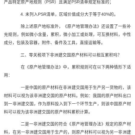
产品特定原产地规则（PSR）且满足PSR清单规定标准的；
4. 未列入PSR清单，区域价值成分大于等于40%的。
除上述原产地标准外，《原产地管理办法》还设置了一些补
充规则，例如微小含量，累积，微小加工或处理，可互换材料，中性
成分，包装及容器，附件、备件及工具，直接运输等。
三、零关税项下非洲建交国原产材料可以相互累积吗？
在《原产地管理办法》中，累积规则可在以下两种情形下适
用：
一是中国的原产材料在非洲建交国用于生产另一货物的，该
材料可以视为该非洲建交国的原产材料。例如：我国的原产材料出口
到一非洲建交国，作为原料投入到下一个环节生产，则该中国原产材
料可以视为该非洲建交国的原产材料累积计算。
二是一非洲建交国的符合《原产地管理办法》规定的原产材
料，在另一非洲建交国用于生产的，则原产材料可以视为另一非洲建