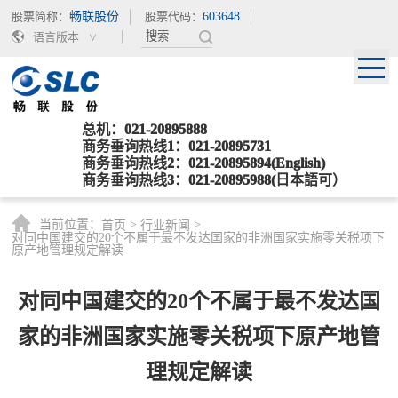
股票简称：
畅联股份
股票代码：
603648
语言版本
总机：021-20895888
商务垂询热线1：021-20895731
商务垂询热线2：021-20895894(English)
商务垂询热线3：021-20895988(日本語可）
当前位置：
>
>
首页
行业新闻
对同中国建交的20个不属于最不发达国家的非洲国家实施零关税项下
原产地管理规定解读
对同中国建交的20个不属于最不发达国
家的非洲国家实施零关税项下原产地管
理规定解读