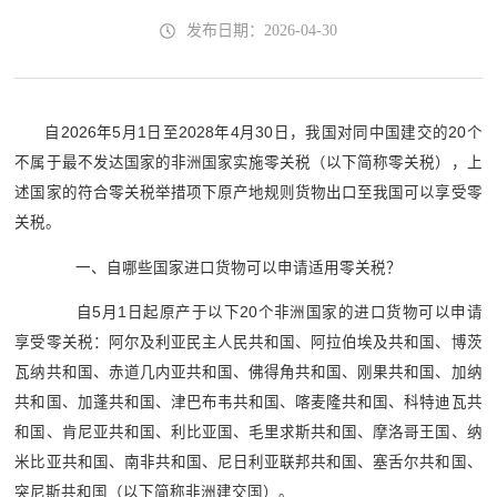
发布日期：2026-04-30
自2026年5月1日至2028年4月30日，我国对同中国建交的20个
不属于最不发达国家的非洲国家实施零关税（以下简称零关税），上
述国家的符合零关税举措项下原产地规则货物出口至我国可以享受零
关税。
一、自哪些国家进口货物可以申请适用零关税？
自5月1日起原产于以下20个非洲国家的进口货物可以申请
享受零关税：阿尔及利亚民主人民共和国、阿拉伯埃及共和国、博茨
瓦纳共和国、赤道几内亚共和国、佛得角共和国、刚果共和国、加纳
共和国、加蓬共和国、津巴布韦共和国、喀麦隆共和国、科特迪瓦共
和国、肯尼亚共和国、利比亚国、毛里求斯共和国、摩洛哥王国、纳
米比亚共和国、南非共和国、尼日利亚联邦共和国、塞舌尔共和国、
突尼斯共和国（以下简称非洲建交国）。