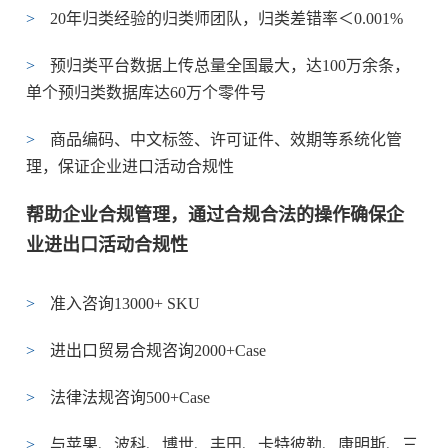
>
20年归类经验的归类师团队，归类差错率＜0.001%
>
预归类平台数据上传总量全国最大，达100万余条，
单个预归类数据库达60万个零件号
>
商品编码、中文标签、许可证件、效期等系统化管
理，保证企业进口活动合规性
帮助企业合规管理，通过合规合法的操作确保企
业进出口活动合规性
>
准入咨询13000+ SKU
>
进出口贸易合规咨询2000+Case
>
法律法规咨询500+Case
>
与苹果、波科、博世、丰田、卡特彼勒、康明斯、三