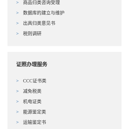
>
商品归类咨询受理
>
数据库的建立与维护
>
出具归类意见书
>
税则调研
证照办理服务
>
CCC证书类
>
减免税类
>
机电证类
>
能源鉴定类
>
运输鉴定书