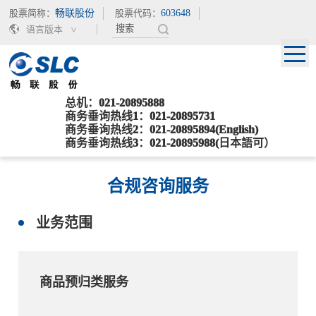
股票简称：
畅联股份
股票代码：
603648
语言版本
总机：021-20895888
当前位置：
>
>
首页
服务行业
合规咨询服务
商务垂询热线1：021-20895731
商务垂询热线2：021-20895894(English)
返回列表
商务垂询热线3：021-20895988(日本語可）
合规咨询服务
业务范围
商品预归类服务