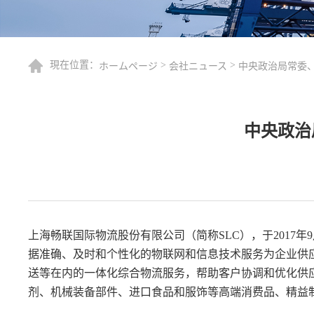
現在位置：
>
>
ホームページ
会社ニュース
中央政治局常委
中央政治
上海畅联国际物流股份有限公司（简称SLC），于201
据准确、及时和个性化的物联网和信息技术服务为企业供
送等在内的一体化综合物流服务，帮助客户协调和优化供
剂、机械装备部件、进口食品和服饰等高端消费品、精益