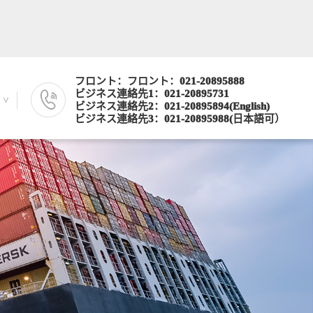
フロント：フロント：021-20895888
ビジネス連絡先1：021-20895731
ビジネス連絡先2：021-20895894(English)
ビジネス連絡先3：021-20895988(日本語可）