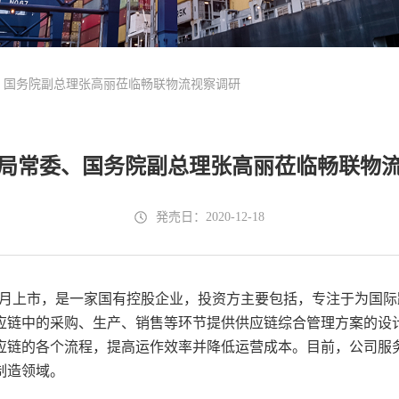
、国务院副总理张高丽莅临畅联物流视察调研
局常委、国务院副总理张高丽莅临畅联物
発売日：2020-12-18
7年9月上市，是一家国有控股企业，投资方主要包括，专注于为
应链中的采购、生产、销售等环节提供供应链综合管理方案的设
应链的各个流程，提高运作效率并降低运营成本。目前，公司服
制造领域。