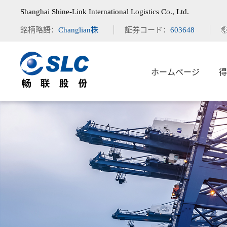
Shanghai Shine-Link International Logistics Co., Ltd.
銘柄略語：
Changlian株
証券コード：
603648
ホームページ
得