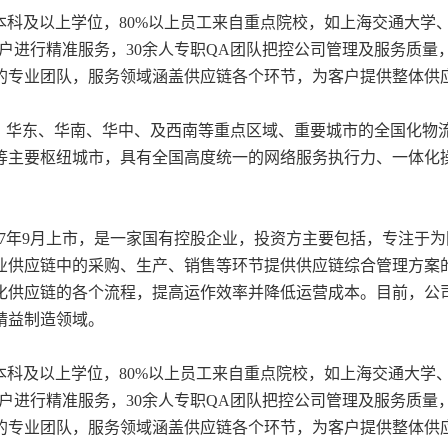
有本科及以上学位，80%以上员工来自重点院校，如上海交通大学
客户进行精准服务，30余人专职QA团队把控公司管理及服务质
的专业团队，服务领域涵盖供应链各个环节，为客户提供整体供
、华东、华南、华中、及西南等重点区域、重要城市的全国化物
等主要枢纽城市，具有全国高度统一的网络服务执行力、一体化
7年9月上市，是一家国有控股企业，投资方主要包括，专注于
业供应链中的采购、生产、销售等环节提供供应链综合管理方案
化供应链的各个流程，提高运作效率并降低运营成本。目前，公
精益制造领域。
有本科及以上学位，80%以上员工来自重点院校，如上海交通大学
客户进行精准服务，30余人专职QA团队把控公司管理及服务质
的专业团队，服务领域涵盖供应链各个环节，为客户提供整体供