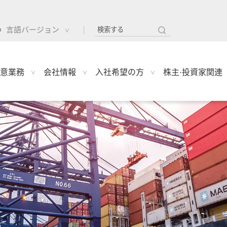
言語バージョン
意業務
会社情報
入社希望の方
株主·投資家関連