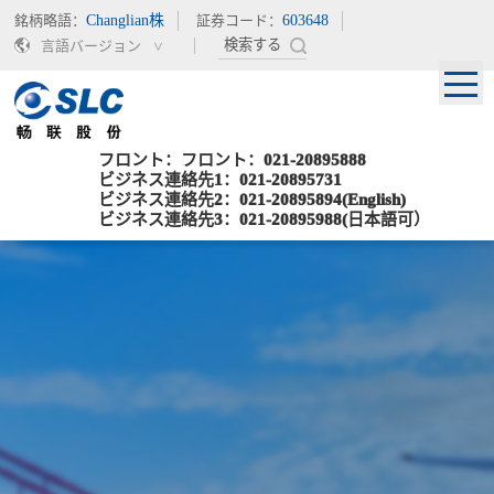
銘柄略語：
Changlian株
証券コード：
603648
言語バージョン
フロント：フロント：021-20895888
ビジネス連絡先1：021-20895731
ビジネス連絡先2：021-20895894(English)
ビジネス連絡先3：021-20895988(日本語可）