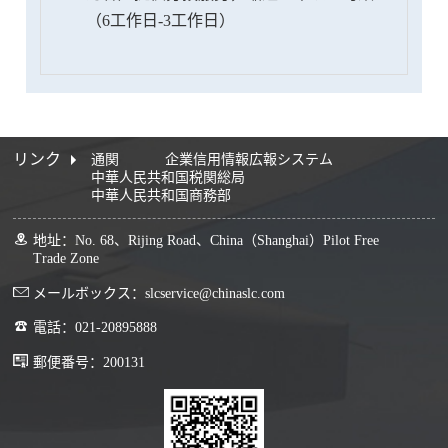
（6工作日-3工作日）
リンク
通関
企業信用情報広報システム
中華人民共和国税関総局
中華人民共和国商務部
地址：No. 68、Rijing Road、China（Shanghai）Pilot Free
Trade Zone
メールボックス：slcservice@chinaslc.com
電話：021-20895888
郵便番号：200131