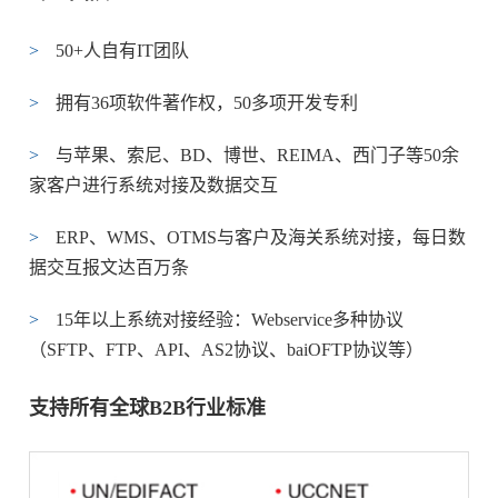
>
50+人自有IT团队
>
拥有36项软件著作权，50多项开发专利
>
与苹果、索尼、BD、博世、REIMA、西门子等50余
家客户进行系统对接及数据交互
>
ERP、WMS、OTMS与客户及海关系统对接，每日数
据交互报文达百万条
>
15年以上系统对接经验：Webservice多种协议
（SFTP、FTP、API、AS2协议、baiOFTP协议等）
支持所有全球B2B行业标准