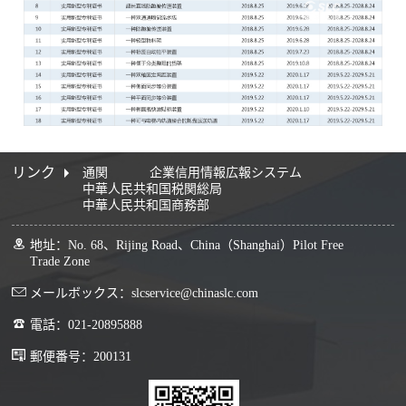
リンク
通関
企業信用情報広報システム
中華人民共和国税関総局
中華人民共和国商務部
地址：No. 68、Rijing Road、China（Shanghai）Pilot Free
Trade Zone
メールボックス：slcservice@chinaslc.com
電話：021-20895888
郵便番号：200131