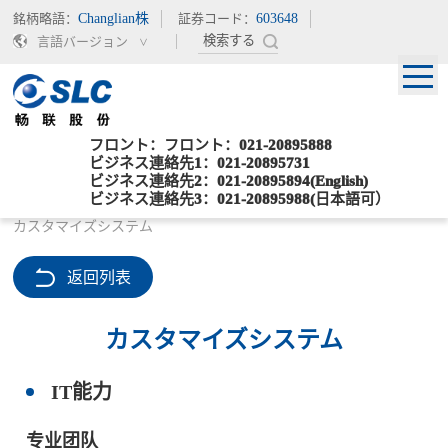
銘柄略語：
Changlian株
証券コード：
603648
言語バージョン
フロント：フロント：021-20895888
ビジネス連絡先1：021-20895731
ビジネス連絡先2：021-20895894(English)
ビジネス連絡先3：021-20895988(日本語可）
現在位置：
>
>
ホームページ
サービスプレート
カスタマイズシステム
返回列表
カスタマイズシステム
IT能力
专业团队